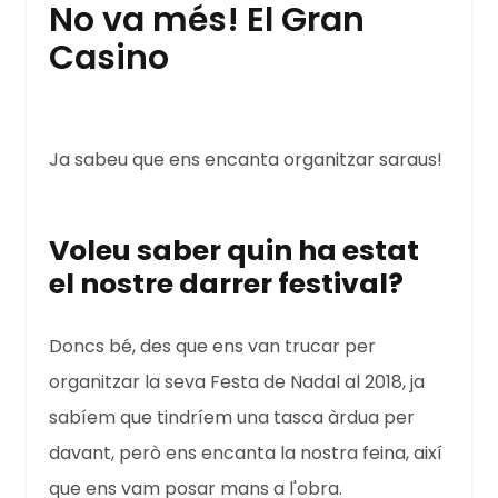
No va més! El Gran
Casino
Ja sabeu que ens encanta organitzar saraus!
Voleu saber quin ha estat
el nostre darrer festival?
Doncs bé, des que ens van trucar per
organitzar la seva Festa de Nadal al 2018, ja
sabíem que tindríem una tasca àrdua per
davant, però ens encanta la nostra feina, així
que ens vam posar mans a l'obra.