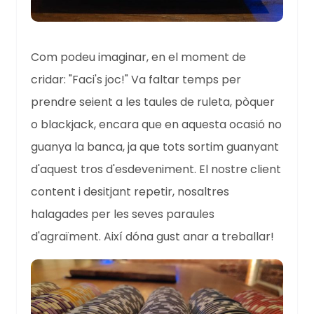
Com podeu imaginar, en el moment de
cridar: "Faci's joc!" Va faltar temps per
prendre seient a les taules de ruleta, pòquer
o blackjack, encara que en aquesta ocasió no
guanya la banca, ja que tots sortim guanyant
d'aquest tros d'esdeveniment. El nostre client
content i desitjant repetir, nosaltres
halagades per les seves paraules
d'agraïment. Així dóna gust anar a treballar!