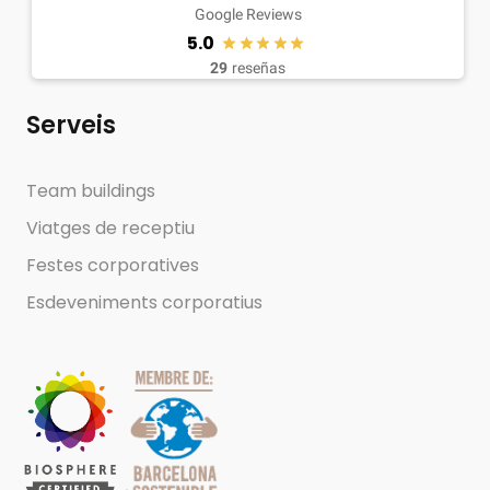
Google Reviews
5.0
29
reseñas
Serveis
Team buildings
Viatges de receptiu
Festes corporatives
Esdeveniments corporatius