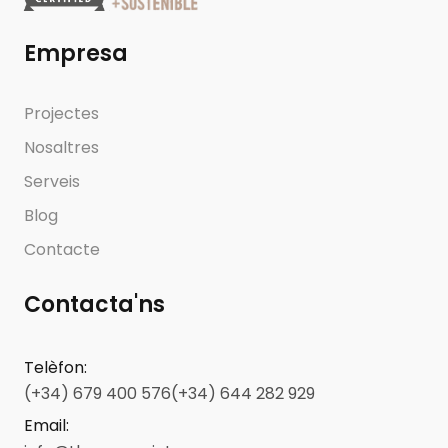
Empresa
Projectes
Nosaltres
Serveis
Blog
Contacte
Contacta'ns
Telèfon
:
(+34) 679 400 576
(+34) 644 282 929
Email
: