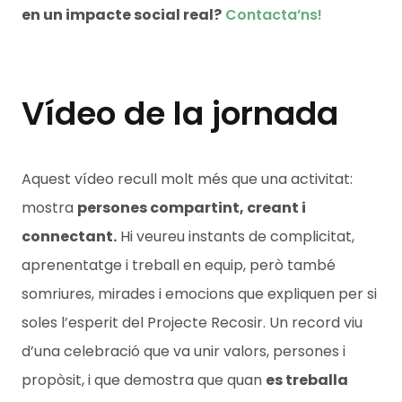
en un impacte social real?
Contacta’ns!
Vídeo de la jornada
Aquest vídeo recull molt més que una activitat:
mostra
persones compartint, creant i
connectant.
Hi veureu instants de complicitat,
aprenentatge i treball en equip, però també
somriures, mirades i emocions que expliquen per si
soles l’esperit del Projecte Recosir. Un record viu
d’una celebració que va unir valors, persones i
propòsit, i que demostra que quan
es treballa