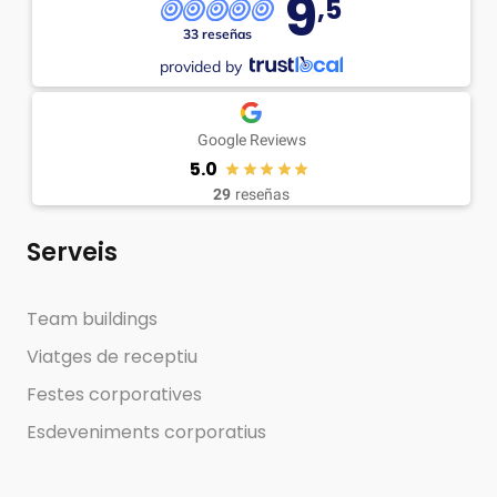
9
,5
33 reseñas
provided by
Google Reviews
5.0
29
reseñas
Serveis
Team buildings
Viatges de receptiu
Festes corporatives
Esdeveniments corporatius