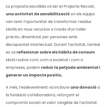
La proposta escollida va ser el Projecte Recosir,
una activitat de sensibilització
on els equips
van tenir l’oportunitat de transformar residus
tèxtils en nous recursos a través d’un taller
pràctic, dinamitzat per persones amb
discapacitat intel·lectual. Durant l’activitat, també
es va
reflexionar sobre els hàbits de consum
tèxtil i sobre com, com a societat i com a
empreses, podem
reduir la petjada ambiental i
generar un impacte positiu.
A més, l’esdeveniment va incloure
una donació
a
la fundació col·laboradora, reforçant el
compromís social i el valor tangible de l’activitat.