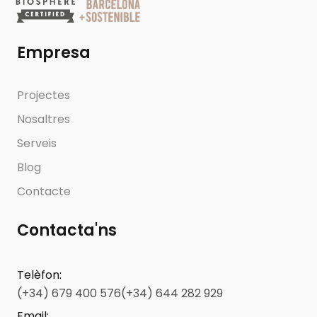
Empresa
Projectes
Nosaltres
Serveis
Blog
Contacte
Contacta'ns
Telèfon
:
(+34) 679 400 576
(+34) 644 282 929
Email
: