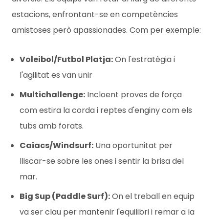
estacions, enfrontant-se en competències
amistoses però apassionades. Com per exemple:
Voleibol/Futbol Platja:
On l'estratègia i
l'agilitat es van unir
Multichallenge:
Incloent proves de força
com estira la corda i reptes d'enginy com els
tubs amb forats.
Caiacs/Windsurf:
Una oportunitat per
lliscar-se sobre les ones i sentir la brisa del
mar.
Big Sup (Paddle Surf):
On el treball en equip
va ser clau per mantenir l'equilibri i remar a la