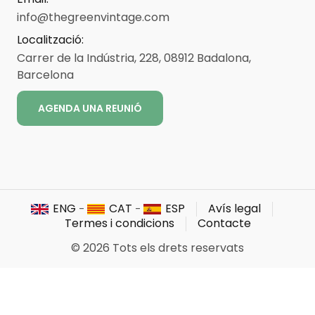
info@thegreenvintage.com
Localització
:
Carrer de la Indústria, 228, 08912 Badalona,
Barcelona
AGENDA UNA REUNIÓ
ENG
CAT
ESP
Avís legal
-
-
Termes i condicions
Contacte
©
2026
Tots els drets reservats