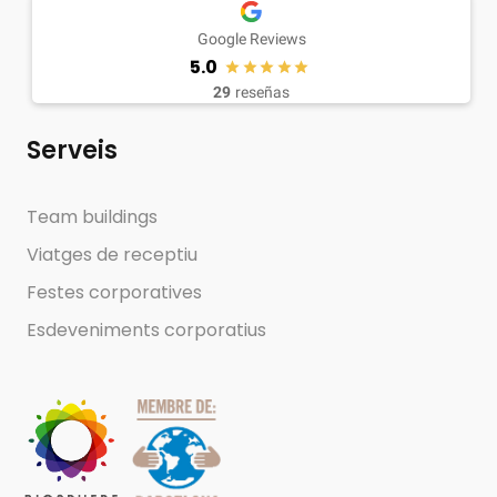
Google Reviews
5.0
29
reseñas
Serveis
Team buildings
Viatges de receptiu
Festes corporatives
Esdeveniments corporatius