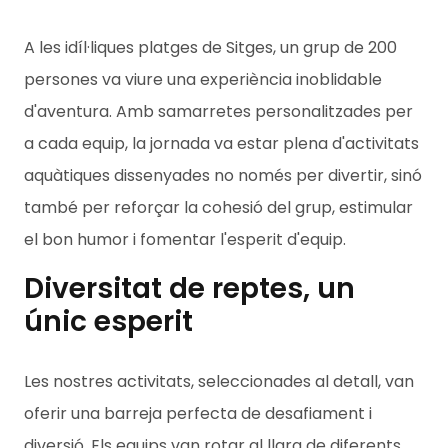
A les idíl·liques platges de Sitges, un grup de 200
persones va viure una experiència inoblidable
d'aventura. Amb samarretes personalitzades per
a cada equip, la jornada va estar plena d'activitats
aquàtiques dissenyades no només per divertir, sinó
també per reforçar la cohesió del grup, estimular
el bon humor i fomentar l'esperit d'equip.
Diversitat de reptes, un
únic esperit
Les nostres activitats, seleccionades al detall, van
oferir una barreja perfecta de desafiament i
diversió. Els equips van rotar al llarg de diferents