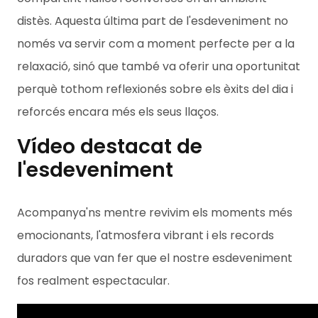
distès. Aquesta última part de l'esdeveniment no
només va servir com a moment perfecte per a la
relaxació, sinó que també va oferir una oportunitat
perquè tothom reflexionés sobre els èxits del dia i
reforcés encara més els seus llaços.
Vídeo destacat de
l'esdeveniment
Acompanya'ns mentre revivim els moments més
emocionants, l'atmosfera vibrant i els records
duradors que van fer que el nostre esdeveniment
fos realment espectacular.