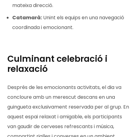
mateixa direcció.
Catamarà:
Unint els equips en una navegació
coordinada i emocionant.
Culminant celebració i
relaxació
Després de les emocionants activitats, el dia va
concloure amb un merescut descans en una
guingueta exclusivament reservada per al grup. En
aquest espai relaxat i amigable, els participants
van gaudir de cerveses refrescants i música,
compartint rialles i converses en un ambient