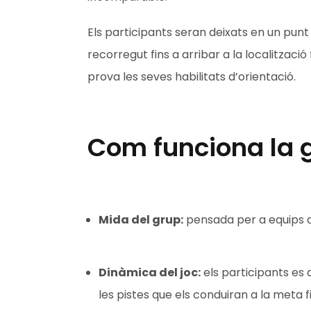
Els participants seran deixats en un pun
recorregut fins a arribar a la localitzaci
prova les seves habilitats d’orientació.
Com funciona la 
Mida del grup:
pensada per a equips d
Dinàmica del joc:
els participants es 
les pistes que els conduiran a la meta fi