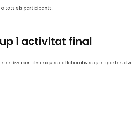
 a tots els participants.
 i activitat final
an en diverses dinàmiques col·laboratives que aporten div