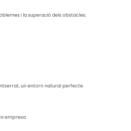
oblemes i la superació dels obstacles.
ontserrat, un entorn natural perfecte
eva empresa.