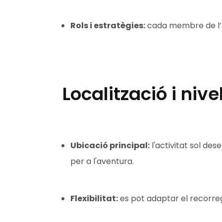
Rols i estratègies:
cada membre de l’eq
Localització i nivel
Ubicació principal:
l'activitat sol de
per a l'aventura.
Flexibilitat:
es pot adaptar el recorreg