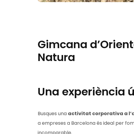
Gimcana d’Orient
Natura
Una experiència ú
Busques una
activitat corporativa a l’a
a empreses a Barcelona és ideal per fomen
incomparable.