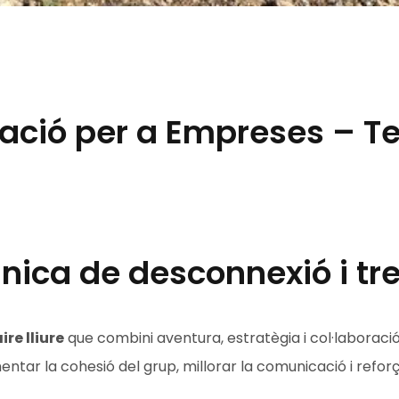
ació per a Empreses – Te
nica de desconnexió i tre
ire lliure
que combini aventura, estratègia i col·laboraci
tar la cohesió del grup, millorar la comunicació i reforç