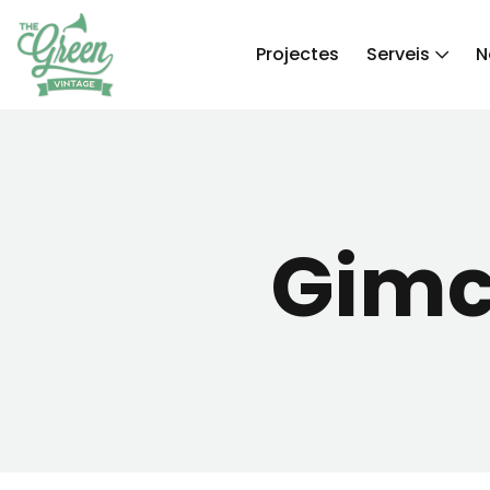
Projectes
Serveis
N
Gimc