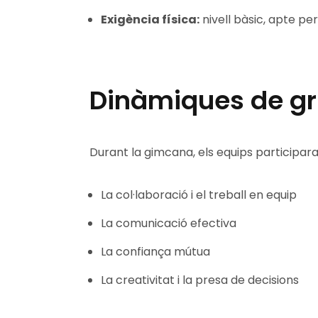
Exigència física:
nivell bàsic, apte per
Dinàmiques de grup
Durant la gimcana, els equips participar
La col·laboració i el treball en equip
La comunicació efectiva
La confiança mútua
La creativitat i la presa de decisions