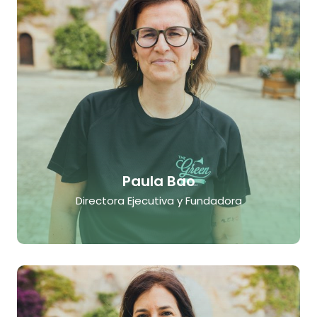
Paula Bao
Directora Ejecutiva y Fundadora