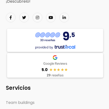
¡Descúbrelo!
9
,5
33 reseñas
provided by
Google Reviews
5.0
29
reseñas
Servicios
Team buildings