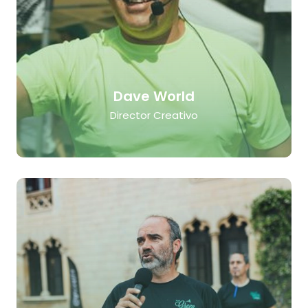
Dave World
Director Creativo