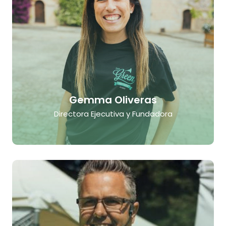
Gemma Oliveras
Directora Ejecutiva y Fundadora