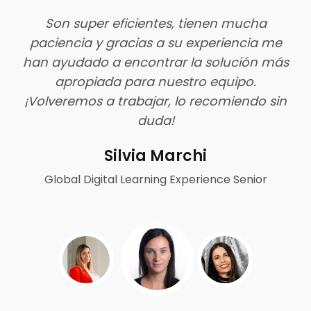
Son super eficientes, tienen mucha
L
paciencia y gracias a su experiencia me
e
más
han ayudado a encontrar la solución más
o
ara
apropiada para nuestro equipo.
¡Volveremos a trabajar, lo recomiendo sin
duda!
Silvia Marchi
Global Digital Learning Experience Senior