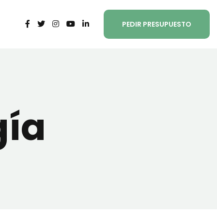
PEDIR PRESUPUESTO
gía