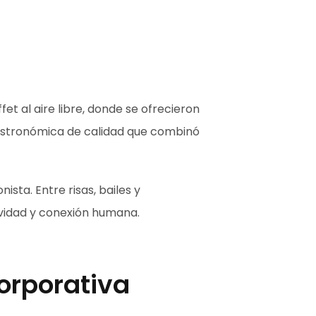
et al aire libre, donde se ofrecieron
gastronómica de calidad que combinó
ista. Entre risas, bailes y
ividad y conexión humana.
orporativa