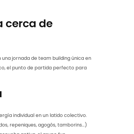
 cerca de
n una jornada de team building única en
co, el punto de partida perfecto para
a
rgía individual en un latido colectivo.
dos, repeniques, agogôs, tamborins...)