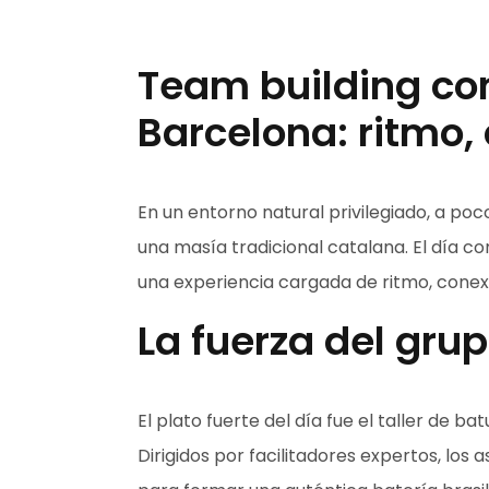
Team building co
Barcelona: ritmo,
En un entorno natural privilegiado, a po
una masía tradicional catalana. El día c
una experiencia cargada de ritmo, cone
La fuerza del gru
El plato fuerte del día fue el taller de b
Dirigidos por facilitadores expertos, los