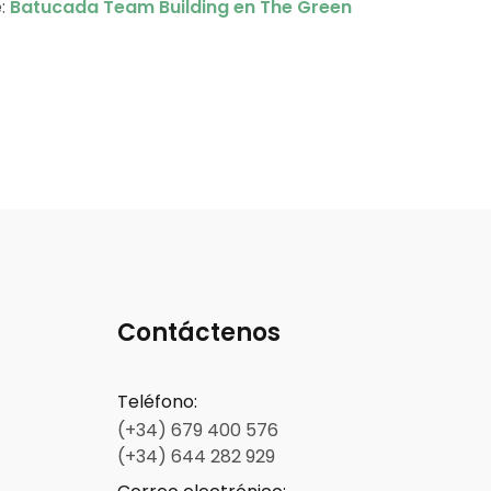
e:
Batucada Team Building en The Green
Contáctenos
Teléfono
:
(+34) 679 400 576
(+34) 644 282 929