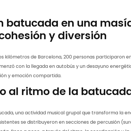
n batucada en una masía
 cohesión y diversión
cos kilómetros de Barcelona, 200 personas participaron e
omenzó con la llegada en autobús y un desayuno energéti
xión y emoción compartida.
po al ritmo de la batucad
atucada, una actividad musical grupal que transforma la ene
 asistentes se distribuyeron en secciones de percusión (sur