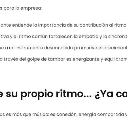
os para la empresa:
ante entiende la importancia de su contribución al ritmo 
iva y el ritmo común fortalecen la empatía y la sincroni
arse a un instrumento desconocido promueve el crecimien
 a través del golpe de tambor es energizante y equilibran
 su propio ritmo... ¿Ya c
s es más que música: es conexión, energía compartida y 