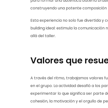
para formar una auténtica batería brasile
construyendo una potente composición mu
Esta experiencia no solo fue divertida 
building ideal: estimula la comunicación
allá del taller.
Valores que resu
A través del ritmo, trabajamos valores
en el grupo. La actividad desafió a los pa
experimentar lo que significa ser parte 
cohesión, la motivación y el orgullo de p