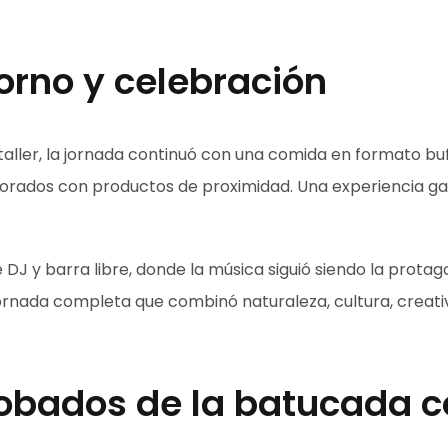
orno y celebración
taller, la jornada continuó con una comida en formato buff
aborados con productos de proximidad. Una experiencia 
J y barra libre, donde la música siguió siendo la protagon
jornada completa que combinó naturaleza, cultura, creat
obados de la batucada c