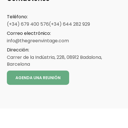
Teléfono
:
(+34) 679 400 576
(+34) 644 282 929
Correo electrónico
:
info@thegreenvintage.com
Dirección
:
Carrer de la Indústria, 228, 08912 Badalona,
Barcelona
AGENDA UNA REUNIÓN
ENG
CAT
ESP
Aviso legal
-
-
Términos y condiciones
Contacto