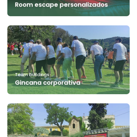
Room escape personalizados
Team buildings
Gincana corporativa