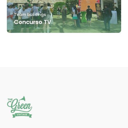
Team buildings
Concurso TV