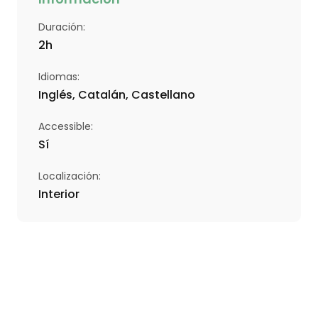
Duración
:
2
h
Idiomas
:
Inglés, Catalán, Castellano
Accessible
:
Sí
Localización
:
Interior