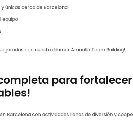
s y únicas cerca de Barcelona
l equipo
s
 asegurados con nuestro Humor Amarillo Team Building!
completa para fortalecer 
ables!
en Barcelona con actividades llenas de diversión y coo