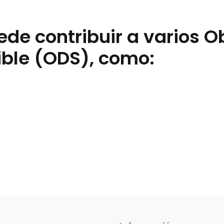
ede contribuir a varios O
ible (ODS), como: