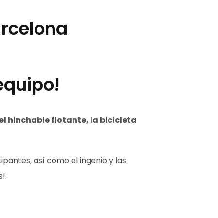
arcelona
equipo!
el hinchable flotante, la bicicleta
pantes, así como el ingenio y las
s!