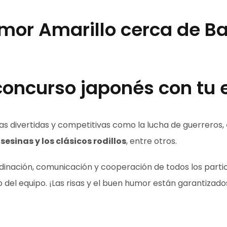
mor Amarillo cerca de B
 concurso japonés con tu 
s divertidas y competitivas como la lucha de guerreros,
sesinas y los clásicos rodillos
, entre otros.
inación, comunicación y cooperación de todos los partici
 del equipo. ¡Las risas y el buen humor están garantizado