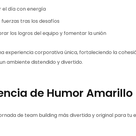
el día con energía
fuerzas tras los desafíos
rar los logros del equipo y fomentar la unión
na experiencia corporativa única, fortaleciendo la cohesió
un ambiente distendido y divertido.
iencia de Humor Amarillo
ornada de team building más divertida y original para tu