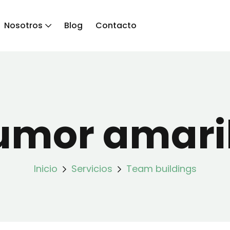
Nosotros
Blog
Contacto
umor amaril
Inicio
Servicios
Team buildings