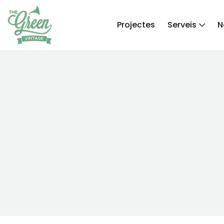
Projectes
Serveis
N