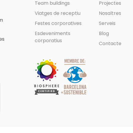
Team buildings
Projectes
Viatges de receptiu
Nosaltres
em
Festes corporatives
Serveis
Esdeveniments
Blog
es
corporatius
Contacte