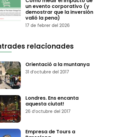
Cómo medir el impacto de
un evento corporativo (y
demostrar que la inversión
valió la pena)
17 de febrer del 2026
ntrades relacionades
Orientació a la muntanya
31 d’octubre del 2017
Londres. Ens encanta
aquesta ciutat!
26 d’octubre del 2017
Empresa de Tours a