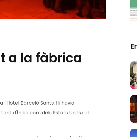
E
 a la fàbrica
a l'Hotel Barceló Sants. Hi havia
tant d'Índia com dels Estats Units i el