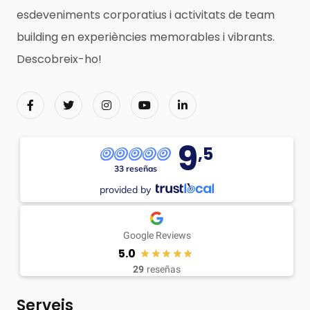
esdeveniments corporatius i activitats de team
building en experiències memorables i vibrants.
Descobreix-ho!
9
,5
33 reseñas
provided by
Google Reviews
5.0
29
reseñas
Serveis