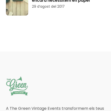
encara necessitem en paper
29 d’agost del 2017
A The Green Vintage Events transformem els teus