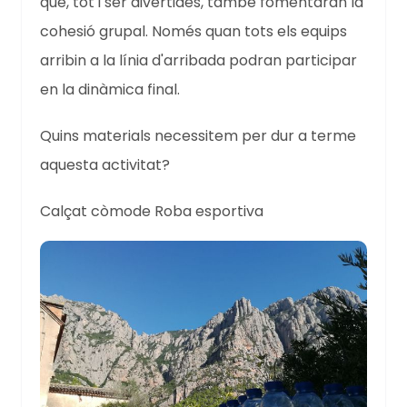
que, tot i ser divertides, també fomentaran la
cohesió grupal. Només quan tots els equips
arribin a la línia d'arribada podran participar
en la dinàmica final.
Quins materials necessitem per dur a terme
aquesta activitat?
Calçat còmode Roba esportiva