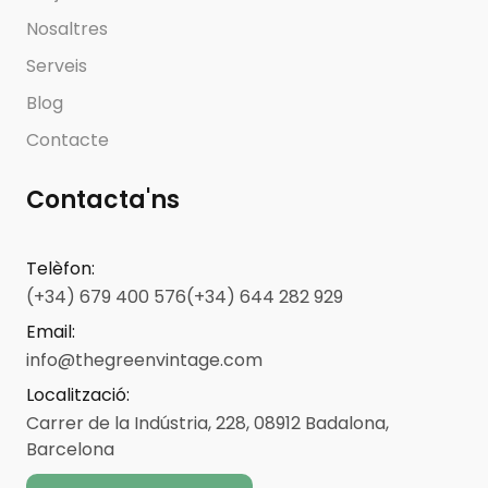
Nosaltres
Serveis
Blog
Contacte
Contacta'ns
Telèfon
:
(+34) 679 400 576
(+34) 644 282 929
Email
:
info@thegreenvintage.com
Localització
:
Carrer de la Indústria, 228, 08912 Badalona,
Barcelona