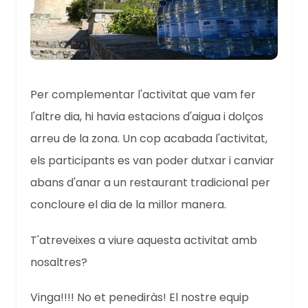
Per complementar l'activitat que vam fer
l'altre dia, hi havia estacions d'aigua i dolços
arreu de la zona. Un cop acabada l'activitat,
els participants es van poder dutxar i canviar
abans d'anar a un restaurant tradicional per
concloure el dia de la millor manera.
T'atreveixes a viure aquesta activitat amb
nosaltres?
Vinga!!!! No et penediràs! El nostre equip