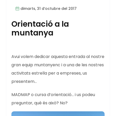
dimarts, 31 d’octubre del 2017
Orientació a la
muntanya
Avui volem dedicar aquesta entrada al nostre
gran equip muntanyenc i a una de les nostres
activitats estrella per a empreses, us
presentem...
MADMAP o cursa d’orientació... i us podeu
preguntar, què és això? No?