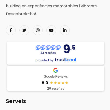
building en experiències memorables i vibrants.
Descobreix-ho!
9
,5
33 reseñas
provided by
Google Reviews
5.0
29
reseñas
Serveis