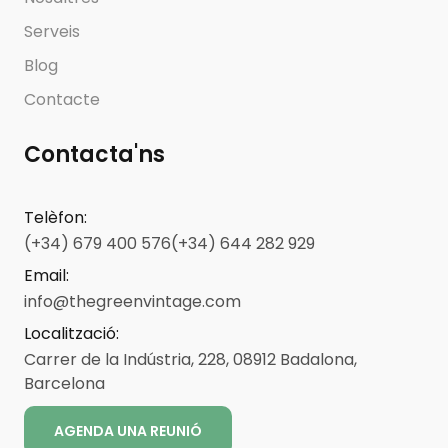
Serveis
Blog
Contacte
Contacta'ns
Telèfon
:
(+34) 679 400 576
(+34) 644 282 929
Email
:
info@thegreenvintage.com
Localització
:
Carrer de la Indústria, 228, 08912 Badalona,
Barcelona
AGENDA UNA REUNIÓ