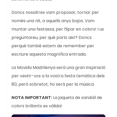
Doncs nosaltres vam proposar, tornar per
només una nit, a aquells anys bojos. Vam
muntar una festassa, per flipar en colors! I us
preguntareu, per què parlo així? Doncs
perquè també estem de remember per
escriure aquesta magnífica entrada.
La Movida Madrilenya serà una gran inspiració
per vestir-vos a la vostra festa temàtica dels
80, però sobretot, ho serà per la música.
NOTA IMPORTANT:
La jaqueta de xandall de
colors brillants es vàlida!