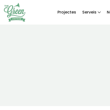
Projectes
Serveis
N