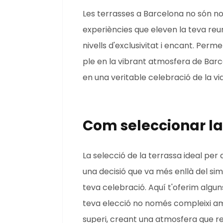
Les terrasses a Barcelona no són n
experiències que eleven la teva reu
nivells d'exclusivitat i encant. Per
ple en la vibrant atmosfera de Barc
en una veritable celebració de la vida
Com seleccionar la
La selecció de la terrassa ideal pe
una decisió que va més enllà del simpl
teva celebració. Aquí t'oferim algun
teva elecció no només compleixi amb
superi, creant una atmosfera que r