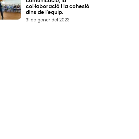
comunicació, la
col·laboració i la cohesió
dins de l'equip.
31 de gener del 2023