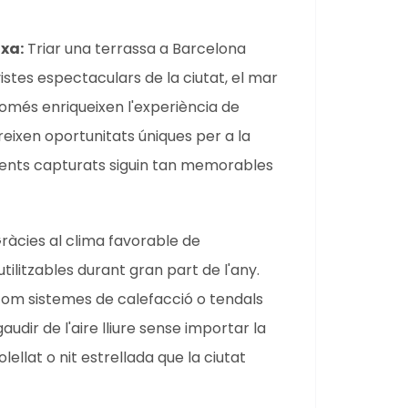
ixa:
Triar una terrassa a Barcelona
vistes espectaculars de la ciutat, el mar
omés enriqueixen l'experiència de
eixen oportunitats úniques per a la
ments capturats siguin tan memorables
ràcies al clima favorable de
tilitzables durant gran part de l'any.
om sistemes de calefacció o tendals
audir de l'aire lliure sense importar la
ellat o nit estrellada que la ciutat