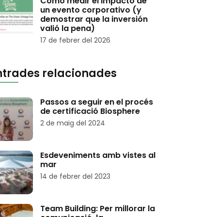
Cómo medir el impacto de
un evento corporativo (y
demostrar que la inversión
valió la pena)
17 de febrer del 2026
ntrades relacionades
Passos a seguir en el procés
de certificació Biosphere
2 de maig del 2024
Esdeveniments amb vistes al
mar
14 de febrer del 2023
Team Building: Per millorar la