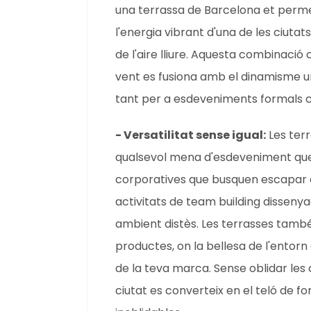
una terrassa de Barcelona et permet
l'energia vibrant d'una de les ciutat
de l'aire lliure. Aquesta combinació 
vent es fusiona amb el dinamisme ur
tant per a esdeveniments formals 
- Versatilitat sense igual:
Les ter
qualsevol mena d'esdeveniment que 
corporatives que busquen escapar del
activitats de team building dissenya
ambient distès. Les terrasses també
productes, on la bellesa de l'entor
de la teva marca. Sense oblidar les 
ciutat es converteix en el teló de 