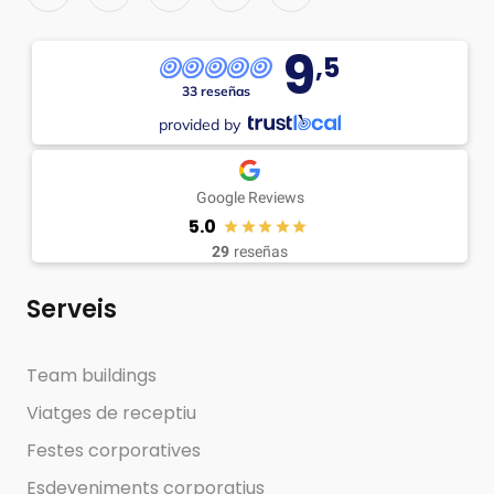
9
,5
33 reseñas
provided by
Google Reviews
5.0
29
reseñas
Serveis
Team buildings
Viatges de receptiu
Festes corporatives
Esdeveniments corporatius