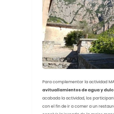
Para complementar la actividad MA
avituallamientos de agua y dulces
acabada la actividad, los participa
con el fin de ir a comer a un restau