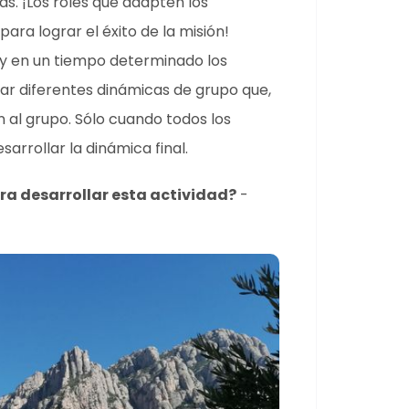
as. ¡Los roles que adapten los
ara lograr el éxito de la misión!
 y en un tiempo determinado los
ar diferentes dinámicas de grupo que,
n al grupo. Sólo cuando todos los
arrollar la dinámica final.
a desarrollar esta actividad?
-