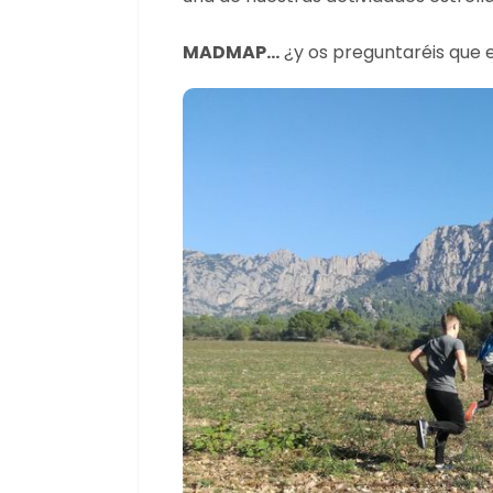
MADMAP…
¿y os preguntaréis que 