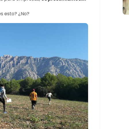
es esto? ¿No?