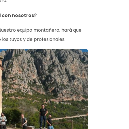
era.
d con nosotros?
 Nuestro equipo montañero, hará que
 los tuyos y de profesionales.