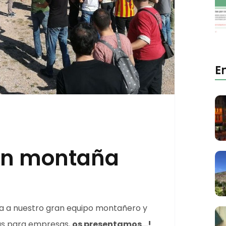
E
 en montaña
a a nuestro gran equipo montañero y
las para empresas,
os presentamos…!