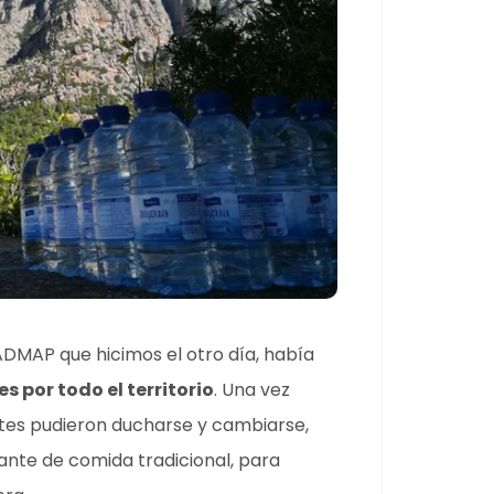
DMAP que hicimos el otro día, había
 por todo el territorio
. Una vez
ntes pudieron ducharse y cambiarse,
rante de comida tradicional, para