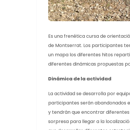
Es una frenética cursa de orientaci
de Montserrat. Los participantes t
un mapa los diferentes hitos reparti
diferentes dinámicas propuestas por
Dinámica de la actividad
La actividad se desarrolla por equip
participantes serán abandonados 
y tendrán que encontrar diferentes 
sorpresa para llegar a la localizació