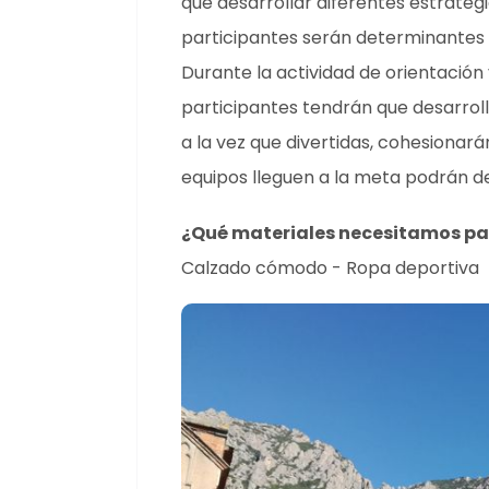
que desarrollar diferentes estrategi
participantes serán determinantes p
Durante la actividad de orientación
participantes tendrán que desarroll
a la vez que divertidas, cohesionará
equipos lleguen a la meta podrán des
¿Qué materiales necesitamos par
Calzado cómodo - Ropa deportiva