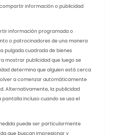
n compartir información o publicidad
artir información programada o
ento o patrocinadores de una manera
da pulgada cuadrada de bienes
a mostrar publicidad que luego se
idad determina que alguien está cerca
e volver a comenzar automáticamente
d. Alternativamente, la publicidad
pantalla incluso cuando se usa el
medida puede ser particularmente
oda que buscan impresionar y