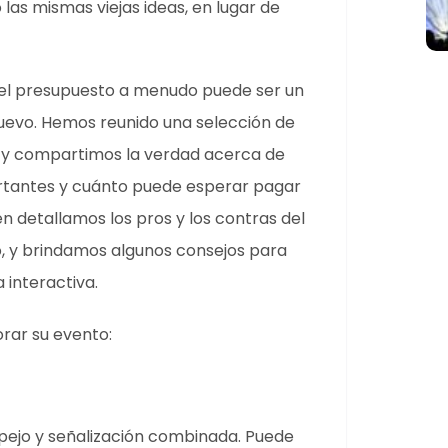
as mismas viejas ideas, en lugar de
o el presupuesto a menudo puede ser un
nuevo. Hemos reunido una selección de
 y compartimos la verdad acerca de
rtantes y cuánto puede esperar pagar
n detallamos los pros y los contras del
, y brindamos algunos consejos para
 interactiva.
rar su evento:
spejo y señalización combinada. Puede