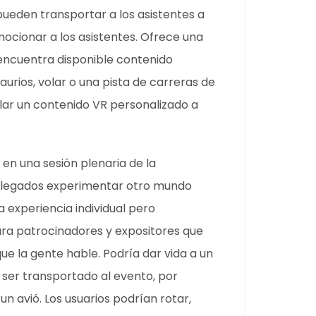
 pueden transportar a los asistentes a
mocionar a los asistentes. Ofrece una
 encuentra disponible contenido
rios, volar o una pista de carreras de
ar un contenido VR personalizado a
 en una sesión plenaria de la
delegados experimentar otro mundo
a experiencia individual pero
ara patrocinadores y expositores que
ue la gente hable. Podría dar vida a un
ser transportado al evento, por
 avió. Los usuarios podrían rotar,