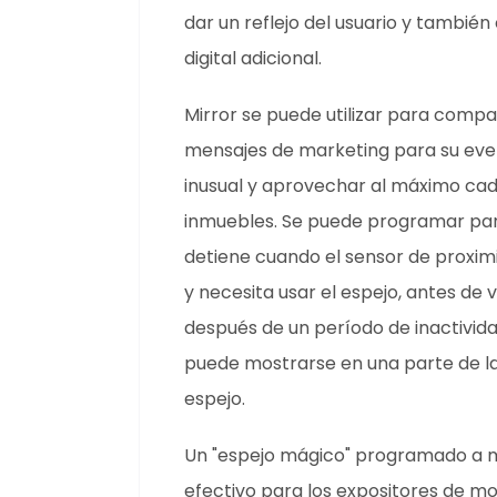
dar un reflejo del usuario y tambié
digital adicional.
Mirror se puede utilizar para comp
mensajes de marketing para su ev
inusual y aprovechar al máximo ca
inmuebles. Se puede programar par
detiene cuando el sensor de proxim
y necesita usar el espejo, antes d
después de un período de inactivida
puede mostrarse en una parte de la 
espejo.
Un "espejo mágico" programado a 
efectivo para los expositores de m