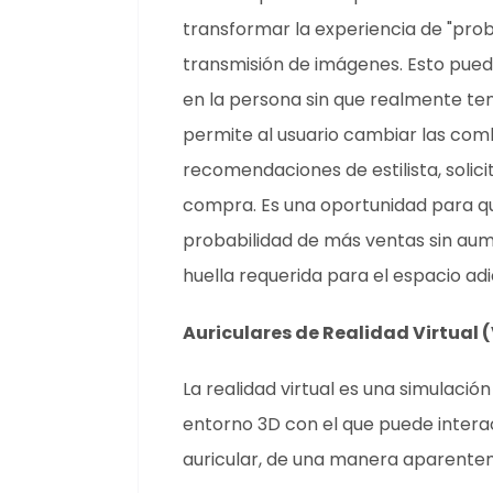
transformar la experiencia de "proba
transmisión de imágenes. Esto pue
en la persona sin que realmente teng
permite al usuario cambiar las com
recomendaciones de estilista, solici
compra. Es una oportunidad para q
probabilidad de más ventas sin aum
huella requerida para el espacio adic
Auriculares de Realidad Virtual 
La realidad virtual es una simulaci
entorno 3D con el que puede interac
auricular, de una manera aparenteme