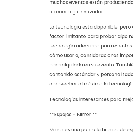
muchos eventos están produciendo l
ofrecer algo innovador.
La tecnología está disponible, per
factor limitante para probar algo 
tecnología adecuada para eventos
cómo usarla, consideraciones impo
para alquilarla en su evento. Tambié
contenido estándar y personalizado
aprovechar al máximo la tecnología
Tecnologías interesantes para mejo
**Espejos – Mirror **
Mirror es una pantalla híbrida de e