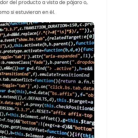
or del producto a vista de pájaro o,
mo si estuvieran en él.