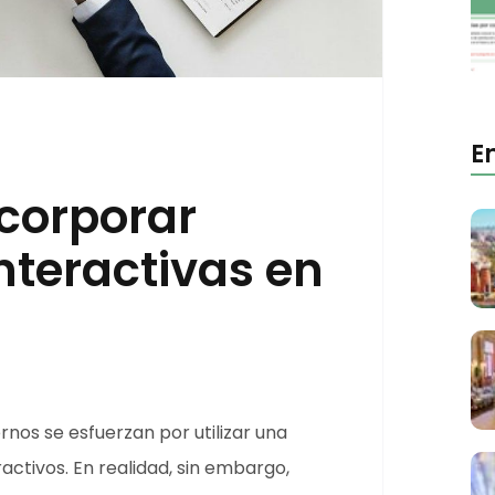
E
ncorporar
nteractivas en
nos se esfuerzan por utilizar una
ctivos. En realidad, sin embargo,