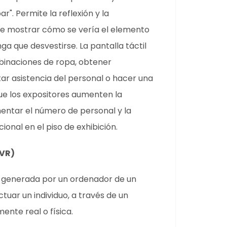
r". Permite la reflexión y la
de mostrar cómo se vería el elemento
a que desvestirse. La pantalla táctil
binaciones de ropa, obtener
tar asistencia del personal o hacer una
ue los expositores aumenten la
entar el número de personal y la
ional en el piso de exhibición.
(VR)
ón generada por un ordenador de un
tuar un individuo, a través de un
nte real o física.