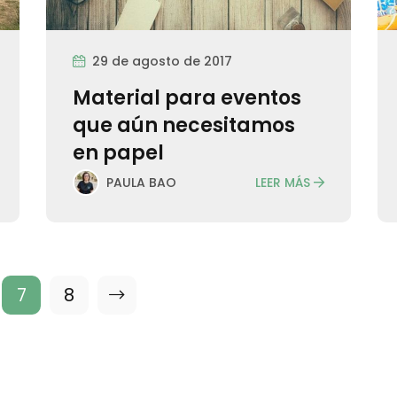
29 de agosto de 2017
Material para eventos
que aún necesitamos
en papel
LEER MÁS
PAULA BAO
7
8