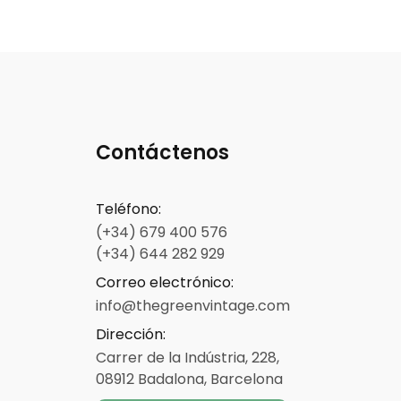
Contáctenos
Teléfono
:
(+34) 679 400 576
(+34) 644 282 929
Correo electrónico
:
info@thegreenvintage.com
Dirección
:
Carrer de la Indústria, 228,
08912 Badalona, Barcelona