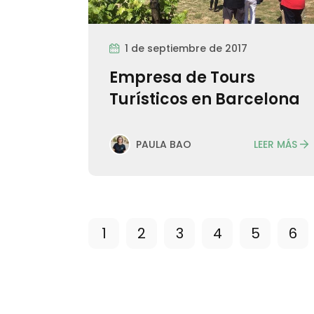
1 de septiembre de 2017
Empresa de Tours
Turísticos en Barcelona
LEER MÁS
PAULA BAO
1
2
3
4
5
6