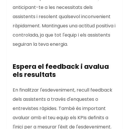
anticipant-te a les necessitats dels
assistents i resolent qualsevol inconvenient
ràpidament. Mantingues una actitud positiva i
controlada, ja que tot l'equip i els assistents
seguiran la teva energia.
Espera el feedback i avalua
els resultats
En finalitzar l'esdeveniment, recull feedback
dels assistents a través d'enquestes o
entrevistes ràpides. També és important
avaluar amb el teu equip els KPIs definits a
l'inici per a mesurar l'èxit de l'esdeveniment.