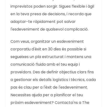
imprevistos poden sorgir. Sigues flexible i àgil
en la teva presa de decisions, i recorda que
adaptar-te ràpidament pot salvar
l'esdeveniment de qualsevol complicació.
Com veus, organitzar un esdeveniment
corporatiu d'èxit en 30 dies és possible si
segueixes un pla estructurat i mantens una
comunicació fluida amb el teu equip i
proveïdors. Des de definir objectius clars fins
a gestionar els detalls logístics i tècnics, cada
pas és clau per a l'èxit de l'esdeveniment.
Necessites ajuda per a planificar el teu
pròxim esdeveniment? Contacta'ns a The