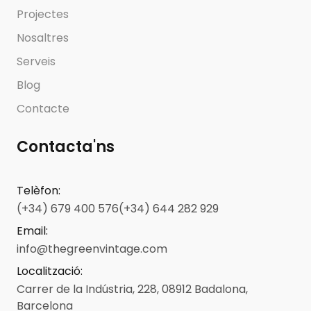
Projectes
Nosaltres
Serveis
Blog
Contacte
Contacta'ns
Telèfon
:
(+34) 679 400 576
(+34) 644 282 929
Email
:
info@thegreenvintage.com
Localització
:
Carrer de la Indústria, 228, 08912 Badalona,
Barcelona