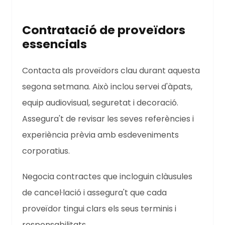
Contratació de proveïdors
essencials
Contacta als proveïdors clau durant aquesta
segona setmana. Això inclou servei d'àpats,
equip audiovisual, seguretat i decoració.
Assegura't de revisar les seves referències i
experiència prèvia amb esdeveniments
corporatius.
Negocia contractes que incloguin clàusules
de cancel·lació i assegura't que cada
proveïdor tingui clars els seus terminis i
responsabilitats.