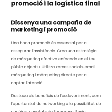
promoció i la logística final
Dissenya una campaña de
marketing i promoció
Una bona promoció és essencial per a
assegurar l'assistència. Crea una estratègia
de màrqueting efectiva enfocada en el teu
públic objectiu. Utilitza xarxes socials, email
màrqueting i màrqueting directe per a
captar l'atenció.
Destaca els beneficis de l'esdeveniment, com
l'oportunitat de networking o la possibilitat de
conèixer novetats de l'empresa. Envia