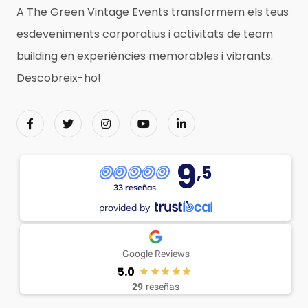
A The Green Vintage Events transformem els teus
esdeveniments corporatius i activitats de team
building en experiències memorables i vibrants.
Descobreix-ho!
9
,5
33 reseñas
provided by
Google Reviews
5.0
29
reseñas