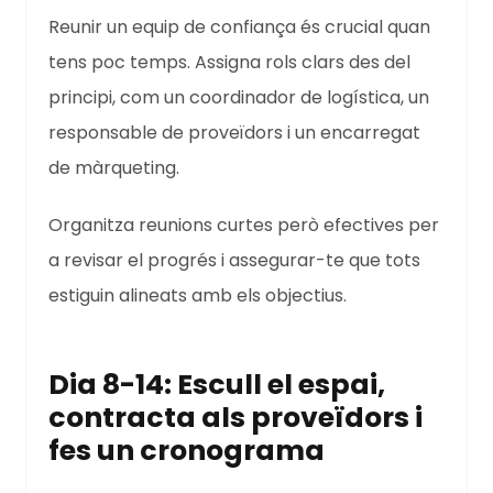
Reunir un equip de confiança és crucial quan
tens poc temps. Assigna rols clars des del
principi, com un coordinador de logística, un
responsable de proveïdors i un encarregat
de màrqueting.
Organitza reunions curtes però efectives per
a revisar el progrés i assegurar-te que tots
estiguin alineats amb els objectius.
Dia 8-14: Escull el espai,
contracta als proveïdors i
fes un cronograma