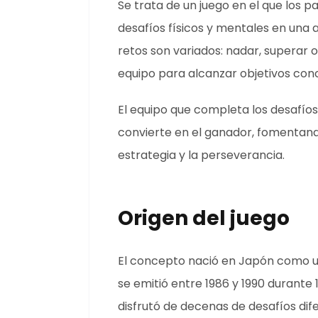
Se trata de un juego en el que los p
desafíos físicos y mentales en una
retos son variados: nadar, superar 
equipo para alcanzar objetivos con
El equipo que completa los desafío
convierte en el ganador, fomentand
estrategia y la perseverancia.
Origen del juego
El concepto nació en Japón como u
se emitió entre 1986 y 1990 durante 
disfrutó de decenas de desafíos dif