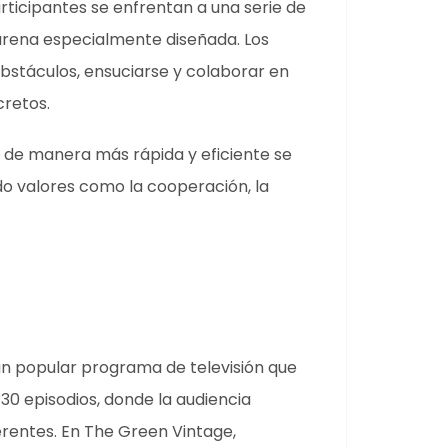
articipantes se enfrentan a una serie de
 arena especialmente diseñada. Los
obstáculos, ensuciarse y colaborar en
cretos.
s de manera más rápida y eficiente se
o valores como la cooperación, la
n popular programa de televisión que
130 episodios, donde la audiencia
erentes. En The Green Vintage,