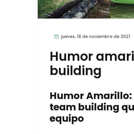
jueves, 18 de noviembre de 2021
Humor amari
building
Humor Amarillo: 
team building qu
equipo