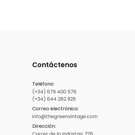
Contáctenos
Teléfono
:
(+34) 679 400 576
(+34) 644 282 929
Correo electrónico
:
info@thegreenvintage.com
Dirección
:
Carrer de la Indústria, 228,