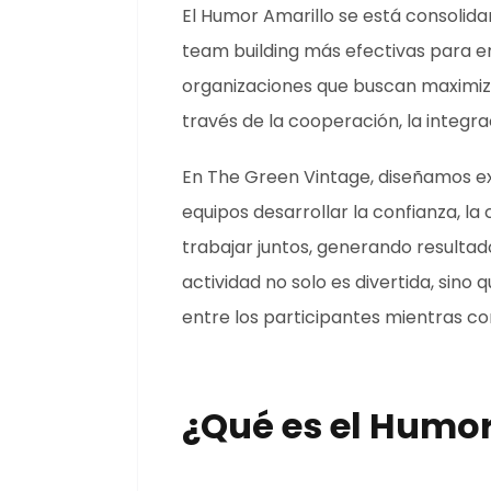
El Humor Amarillo se está consolid
team building más efectivas para e
organizaciones que buscan maximiz
través de la cooperación, la integra
En The Green Vintage, diseñamos ex
equipos desarrollar la confianza, l
trabajar juntos, generando resultado
actividad no solo es divertida, sino
entre los participantes mientras co
¿Qué es el Humor